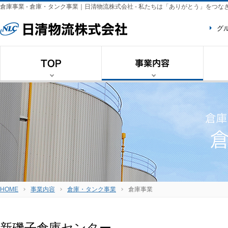
倉庫事業 - 倉庫・タンク事業｜日清物流株式会社 - 私たちは「ありがとう」をつ
グ
HOME
事業内容
倉庫・タンク事業
倉庫事業
新磯子倉庫センター