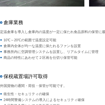
倉庫業務
定温倉庫を導入し倉庫内の温度が一定に保たれ食品原料の保管に
10℃～20℃の範囲で温度設定可能
倉庫内全体が均一な温度に保たれるファンを設置
事務所内に空調管理システムを設置し、リアルタイムに管理
商品の特性にあわせて２区画を仕切り保管可能
保税蔵置場許可取得
外国貨物の通関・荷役・保管が可能です。
衛生性・セキュリティの確保
24時間警備システムの導入によるセキュリティ確保